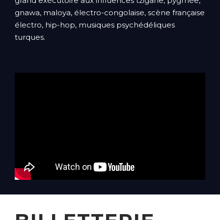
grand exécutoire aux influences tzigane, pygmée,
gnawa, maloya, électro-congolaise, scène française
électro, hip-hop, musiques psychédéliques
turques.